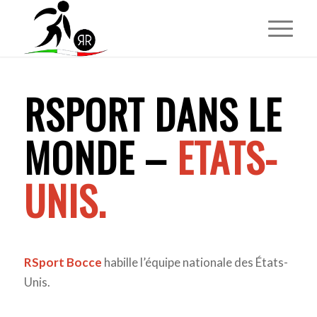
RSPORT DANS LE
MONDE –
ETATS-
UNIS.
RSport Bocce
habille l’équipe nationale des États-
Unis.