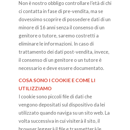
Non è nostro obbligo controllare l’età di chi
ci contatta in fase di pre-vendita, ma se
dovessimo scoprire di possedere dati di un
minore di 16 anni senza il consenso di un
genitore o tutore, saremo costretti a
eliminare le informazioni. In caso di
trattamento dei dati post-vendita, invece,
il consenso di un genitore o un tutore è
necessario e deve essere documentato.
COSA SONO I COOKIE E COME LI
UTILIZZIAMO
I cookie sono piccoli file di dati che
vengono depositati sul dispositivo da lei
utilizzato quando naviga su un sito web. La
volta successiva in cui visiterà il sito, il
browser leggerà il file e trasmetterà le