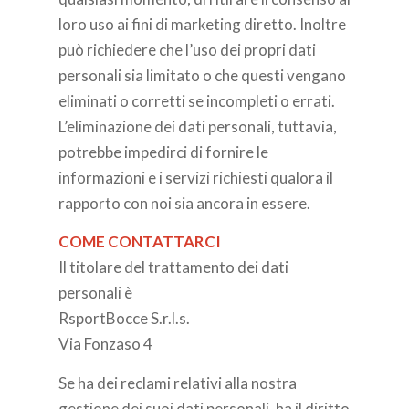
loro uso ai fini di marketing diretto. Inoltre
può richiedere che l’uso dei propri dati
personali sia limitato o che questi vengano
eliminati o corretti se incompleti o errati.
L’eliminazione dei dati personali, tuttavia,
potrebbe impedirci di fornire le
informazioni e i servizi richiesti qualora il
rapporto con noi sia ancora in essere.
COME CONTATTARCI
Il titolare del trattamento dei dati
personali è
RsportBocce S.r.l.s.
Via Fonzaso 4
Se ha dei reclami relativi alla nostra
gestione dei suoi dati personali, ha il diritto