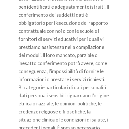
ben identificati e adeguatamente istruiti. Il
conferimento dei suddetti dati è
obbligatorio per l’esecuzione del rapporto
contrattuale con noi o con le scuole e i
fornitori di servizi educativi per i quali vi
prestiamo assistenza nella compilazione
dei moduli. Il loro mancato, parziale o
inesatto conferimento potrà avere, come
conseguenza, l’impossibilità di fornire le
informazioni o prestare i servizi richiesti.
B. categorie particolari di dati personali: i
dati personali sensibili riguardano l’origine
etnica o razziale, le opinioni politiche, le
credenze religiose o filosofiche, la
situazione clinica o le condizioni di salute, i
precedenti penali. È spesso necessario