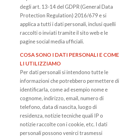
degli art. 13-14 del GDPR (General Data
Protection Regulation) 2016/679 e si
applica a tutti i dati personali, inclusi quelli
raccolti o inviati tramite il sito web e le
pagine social media ufficiali.
COSA SONO I DATI PERSONALI E COME
LI UTILIZZIAMO
Per dati personali si intendono tutte le
informazioni che potrebbero permettere di
identificarla, come ad esempio nome e
cognome, indirizzo, email, numero di
telefono, data di nascita, luogo di
residenza, notizie tecniche quali IP o
notizie raccolte con i cookie, etc. I dati
personali possono venirci trasmessi