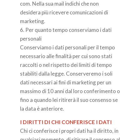
com. Nella sua mail indichi che non
desidera più ricevere comunicazioni di
marketing.
6. Per quanto tempo conserviamo i dati
personali
Conserviamo i dati personali per il tempo
necessario alle finalità per cui sono stati
raccolti o nel rispetto dei limiti di tempo
stabiliti dalla legge. Conserveremo i soli
dati necessari ai fini di marketing per un
massimo di 10 anni dal loro conferimento o
fino a quando lei ritirerà il suo consenso se
la data è anteriore.
I DIRITTI DI CHI CONFERISCE I DATI
Chi ci conferisce i propri dati ha il diritto, in
qualsiasi momento, di ritirare il consenso al