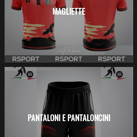
MAGLIETTE
PANTALONI E PANTALONCINI