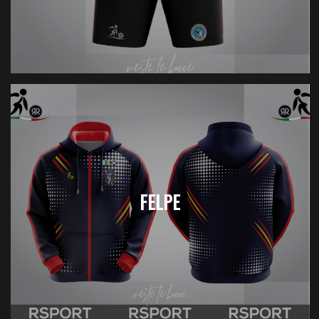
FELPE