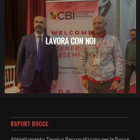
LAVORA CON NOI
RSPORT BOCCE
Abbigliamento Tecnico Personalizzato per le Bocce