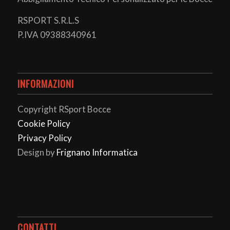
RSPORT S.R.L.S
P.IVA 09388340961
INFORMAZIONI
Copyright RSport Bocce
Cookie Policy
Privacy Policy
Design by
Frignano Informatica
CONTATTI