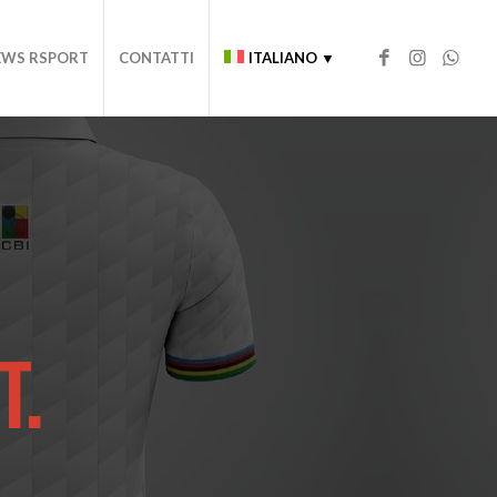
EWS RSPORT
CONTATTI
ITALIANO ▼
T.