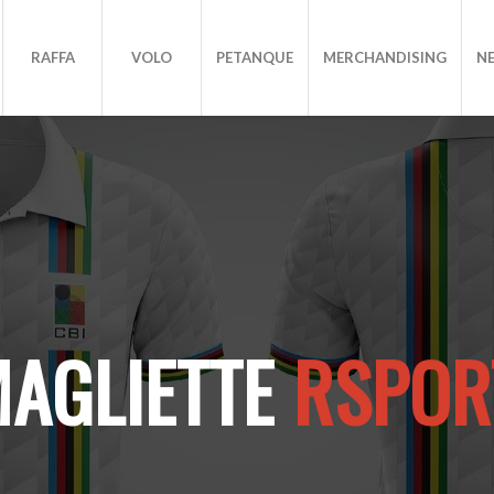
RAFFA
VOLO
PETANQUE
MERCHANDISING
N
AGLIETTE
RSPOR