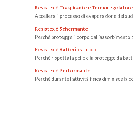
Resistex è Traspirante e Termoregolator
Accellera il processo di evaporazione del sud
Resistex è Schermante
Perchè protegge il corpo dall’assorbimento di
Resistex è Batteriostatico
Perchè rispetta la pelle e la protegge da batter
Resistex è Performante
Perchè durante l’attività fisica diminisce la 