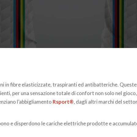
ni in fibre elasticizzate, traspiranti ed antibatteriche. Queste
lienti, per una sensazione totale di confort non solo nel gioco,
renziano l’abbigliamento
Rsport®
, dagli altri marchi del setto
bono e disperdono le cariche elettriche prodotte e accumulate