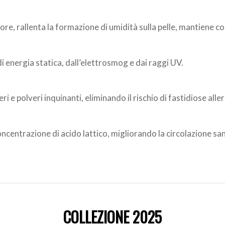
e
ore, rallenta la formazione di umidità sulla pelle, mantiene c
 energia statica, dall’elettrosmog e dai raggi UV.
i e polveri inquinanti, eliminando il rischio di fastidiose aller
concentrazione di acido lattico, migliorando la circolazione san
COLLEZIONE 2025