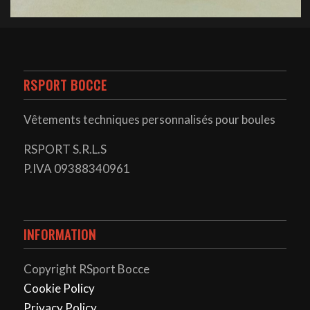
RSPORT BOCCE
Vêtements techniques personnalisés pour boules
RSPORT S.R.L.S
P.IVA 09388340961
INFORMATION
Copyright RSport Bocce
Cookie Policy
Privacy Policy