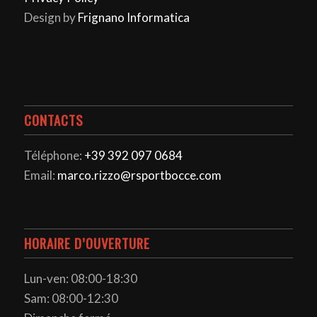
Design by
Frignano Informatica
CONTACTS
Téléphone:
+39 392 097 0684
Email:
marco.rizzo@rsportbocce.com
HORAIRE D’OUVERTURE
Lun-ven: 08:00-18:30
Sam: 08:00-12:30