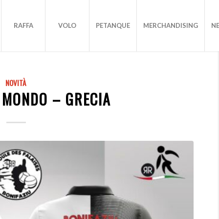
RAFFA
VOLO
PETANQUE
MERCHANDISING
N
NOVITÀ
 MONDO – GRECIA