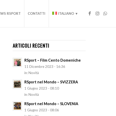
EWS RSPORT
CONTATTI
ITALIANO ▼
ARTICOLI RECENTI
RSport – Film Cento Domeniche
11 Dicembre 2023 - 16:36
in:
Novità
RSport nel Mondo – SVIZZERA
1 Giugno 2023 - 08:10
in:
Novità
RSport nel Mondo – SLOVENIA
1 Giugno 2023 - 08:06