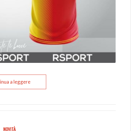
inua a leggere
NOVITÀ