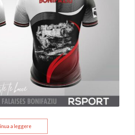
inua a leggere