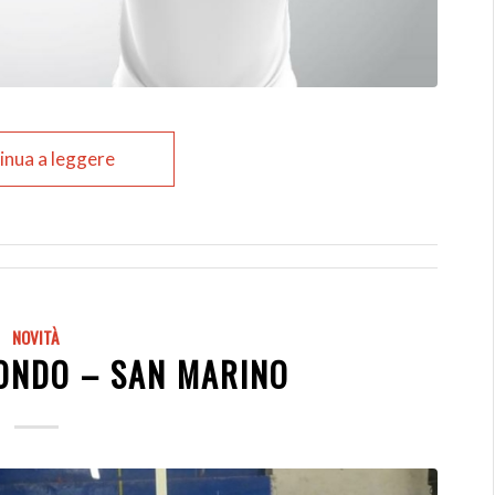
inua a leggere
NOVITÀ
ONDO – SAN MARINO