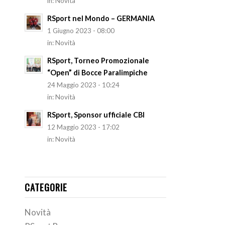
in:
Novità
RSport nel Mondo – GERMANIA
1 Giugno 2023 - 08:00
in:
Novità
RSport, Torneo Promozionale
“Open” di Bocce Paralimpiche
24 Maggio 2023 - 10:24
in:
Novità
RSport, Sponsor ufficiale CBI
12 Maggio 2023 - 17:02
in:
Novità
CATEGORIE
Novità