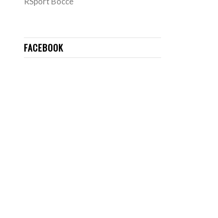
RSport Bocce
FACEBOOK