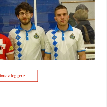
inua a leggere