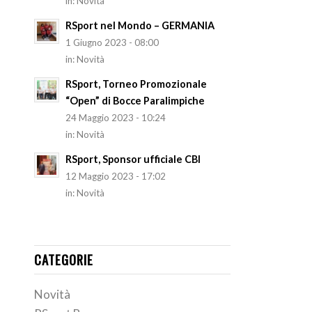
in:
Novità
RSport nel Mondo – GERMANIA
1 Giugno 2023 - 08:00
in:
Novità
RSport, Torneo Promozionale
“Open” di Bocce Paralimpiche
24 Maggio 2023 - 10:24
in:
Novità
RSport, Sponsor ufficiale CBI
12 Maggio 2023 - 17:02
in:
Novità
CATEGORIE
Novità