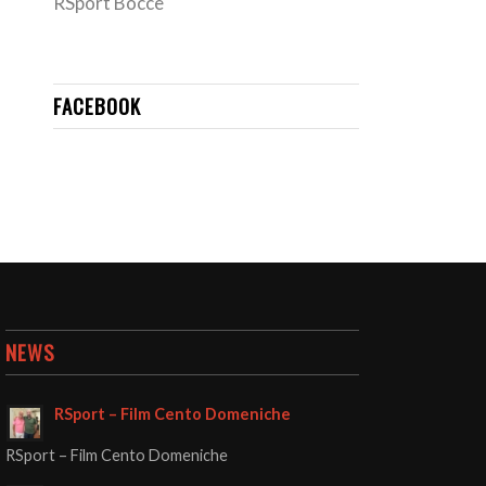
RSport Bocce
FACEBOOK
NEWS
RSport – Film Cento Domeniche
RSport – Film Cento Domeniche