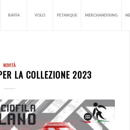
RAFFA
VOLO
PETANQUE
MERCHANDISING
N
NOVITÀ
PER LA COLLEZIONE 2023