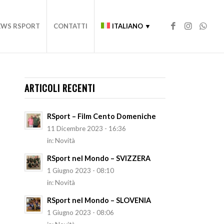
EWS RSPORT
CONTATTI
ITALIANO ▼
ARTICOLI RECENTI
RSport – Film Cento Domeniche
11 Dicembre 2023 - 16:36
in:
Novità
RSport nel Mondo – SVIZZERA
1 Giugno 2023 - 08:10
in:
Novità
RSport nel Mondo – SLOVENIA
1 Giugno 2023 - 08:06